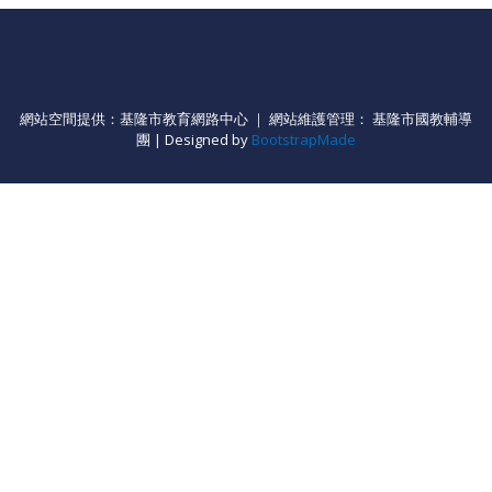
網站空間提供：基隆市教育網路中心 ｜ 網站維護管理： 基隆市國教輔導
團 | Designed by
BootstrapMade