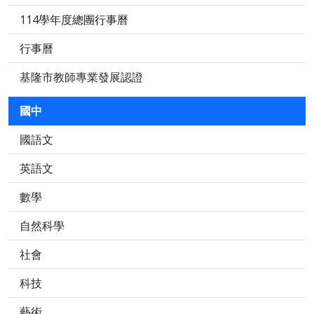
114學年度總團行事曆
行事曆
基隆市教師專業發展認證
國中
國語文
英語文
數學
自然科學
社會
科技
藝術