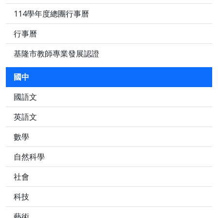
114學年度總團行事曆
行事曆
基隆市教師專業發展認證
國中
國語文
英語文
數學
自然科學
社會
科技
藝術