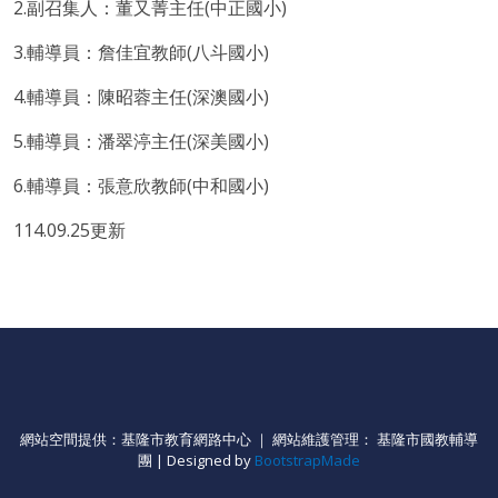
2.副召集人：董又菁主任(中正國小)
3.輔導員：詹佳宜教師(八斗國小)
4.輔導員：陳昭蓉主任(深澳國小)
5.輔導員：潘翠渟主任(深美國小)
6.輔導員：張意欣教師(中和國小)
114.09.25更新
網站空間提供：基隆市教育網路中心 ｜ 網站維護管理： 基隆市國教輔導
團 | Designed by
BootstrapMade