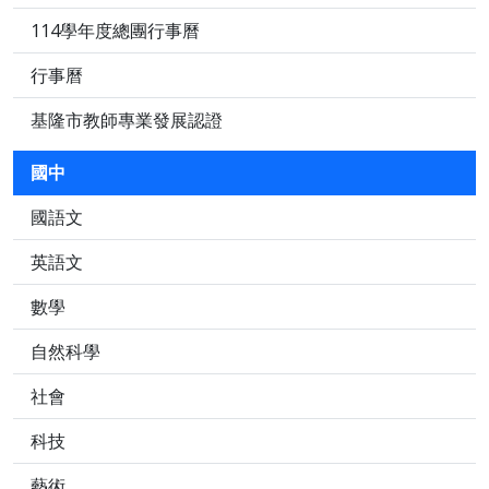
114學年度總團行事曆
行事曆
基隆市教師專業發展認證
國中
國語文
英語文
數學
自然科學
社會
科技
藝術