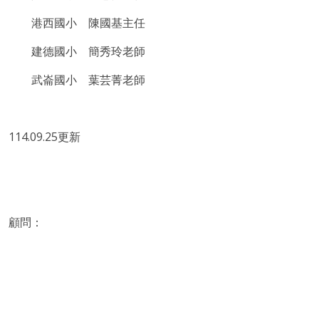
港西國小 陳國基主任
建德國小 簡秀玲老師
武崙國小 葉芸菁老師
114.09.25更新
顧問：