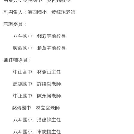
召集人：長興國小 吳哲銘校長
副召集人：港西國小 黃毓琇老師
諮詢委員：
八斗國小 錢彩雲前校長
暖西國小 趙蕙芬前校長
兼任輔導員：
中山高中 林金山主任
建德國中 許繼哲老師
中正國中 陳永裕老師
銘傳國中 林立庭老師
八斗國小 潘建祿主任
八斗國小 車志愷主任