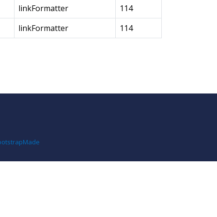
linkFormatter
114
linkFormatter
114
ootstrapMade