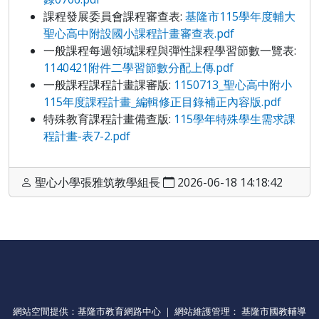
課程發展委員會課程審查表:
基隆市115學年度輔大
聖心高中附設國小課程計畫審查表.pdf
一般課程每週領域課程與彈性課程學習節數一覽表:
1140421附件二學習節數分配上傳.pdf
一般課程課程計畫課審版:
1150713_聖心高中附小
115年度課程計畫_編輯修正目錄補正內容版.pdf
特殊教育課程計畫備查版:
115學年特殊學生需求課
程計畫-表7-2.pdf
聖心小學張雅筑教學組長
2026-06-18 14:18:42
網站空間提供：基隆市教育網路中心 ｜ 網站維護管理： 基隆市國教輔導