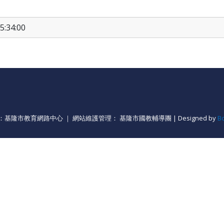
5:34:00
基隆市教育網路中心 ｜ 網站維護管理： 基隆市國教輔導團 | Designed by
B