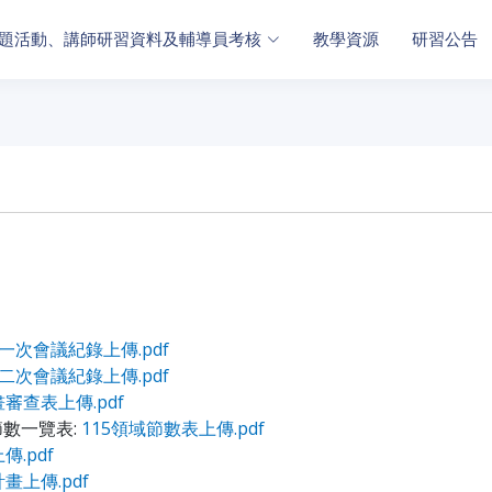
題活動、講師研習資料及輔導員考核
教學資源
研習公告
一次會議紀錄上傳.pdf
二次會議紀錄上傳.pdf
畫審查表上傳.pdf
數一覽表:
115領域節數表上傳.pdf
傳.pdf
畫上傳.pdf