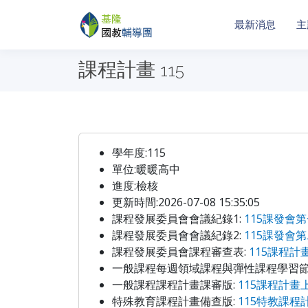
最新消息
主
課程計畫
115
學年度:115
單位:暖暖高中
進度:檢核
更新時間:2026-07-08 15:35:05
課程發展委員會會議紀錄1:
115課發會第
課程發展委員會會議紀錄2:
115課發會第
課程發展委員會課程審查表:
115課程計
一般課程每週領域課程與彈性課程學習節
一般課程課程計畫課審版:
115課程計畫上
特殊教育課程計畫備查版:
115特教課程計