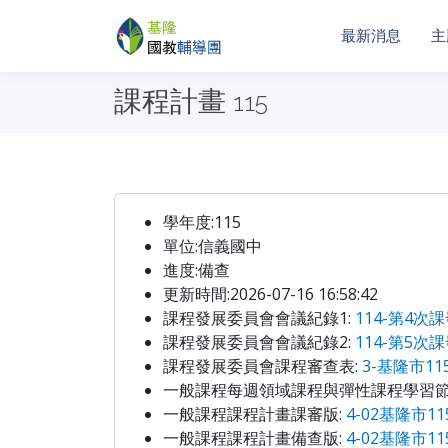
最新消息
主
課程計畫
115
學年度:115
單位:信義國中
進度:備查
更新時間:2026-07-16 16:58:42
課程發展委員會會議紀錄1:
114-第4次課
課程發展委員會會議紀錄2:
114-第5次課
課程發展委員會課程審查表:
3-基隆市1
一般課程每週領域課程與彈性課程學習節
一般課程課程計畫課審版:
4-02基隆市1
一般課程課程計畫備查版:
4-02基隆市1