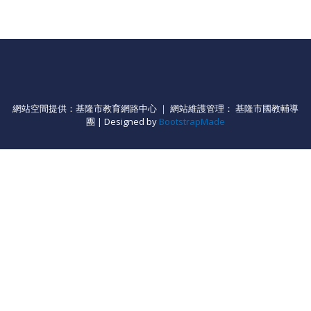
網站空間提供：基隆市教育網路中心 ｜ 網站維護管理： 基隆市國教輔導
團 | Designed by
BootstrapMade