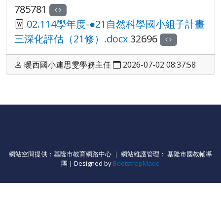
785781
02.114學年度-●21自然科學國小組子計畫
三深化評估（21修）.docx
32696
暖西國小連思雯學務主任
2026-07-02 08:37:58
網站空間提供：基隆市教育網路中心 ｜ 網站維護管理： 基隆市國教輔導
團 | Designed by
BootstrapMade