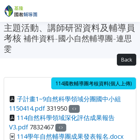
主題活動、講師研習資料及輔導員
考核
補件資料-國小自然輔導團-連思
雯
Back
114國教輔導團考核資料(個人上傳)
子計畫1~9自然科學領域分團國中小組
1150414.pdf
331950
114自然科學領域深化評估成果報告
V3.pdf
7832467
114學年自然輔導團成果發表報名.docx