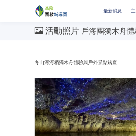
最新消息
主
活動照片
戶海團獨木舟體
冬山河河稻獨木舟體驗與戶外景點踏查