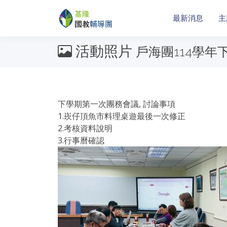
最新消息
主
活動照片
戶海團114學年
下學期第一次團務會議, 討論事項
1.崁仔頂魚市料理桌遊最後一次修正
2.考核資料說明
3.行事曆確認