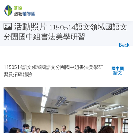
活動照片
1150514語文領域國語文
分團國中組書法美學研習
Back
1150514語文領域國語文分團國中組書法美學研
國中國
語文
習及拓碑體驗